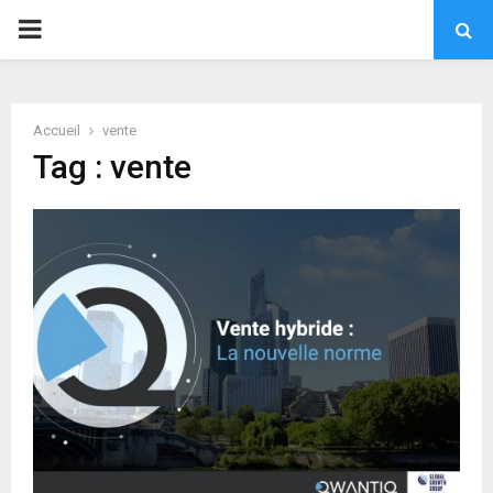
PRIMARY
MENU
Accueil
vente
Tag : vente