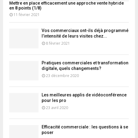
Mettre en place efficacement une approche vente hybride
en 8 points (1/8)
11 février 2021
Vos commerciaux ont-ils déjà programmé
l’intensité de leurs visites chez...
8 février 2021
Pratiques commerciales et transformation
digitale, quels changements?
23 décembre 2020
Les meilleures applis de vidéoconférence
pour les pro
23 avril 2020
Efficacité commerciale : les questions à se
poser