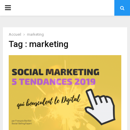
PRIMARY
MENU
Accueil
marketing
Tag : marketing