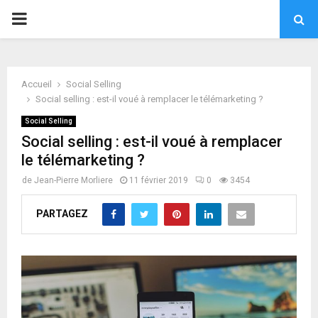
PRIMARY
MENU
Accueil
Social Selling
Social selling : est-il voué à remplacer le télémarketing ?
Social Selling
Social selling : est-il voué à remplacer
le télémarketing ?
de
Jean-Pierre Morliere
11 février 2019
0
3454
PARTAGEZ